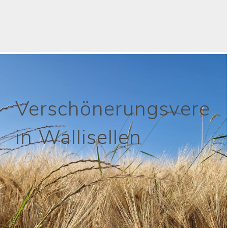
Verschönerungsvere
in Wallisellen